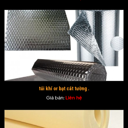
túi khí or bạt cát tường .
Giá bán:
Liên hệ