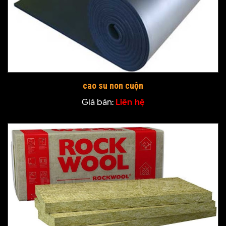
cao su non cuộn
Giá bán:
Liên hệ