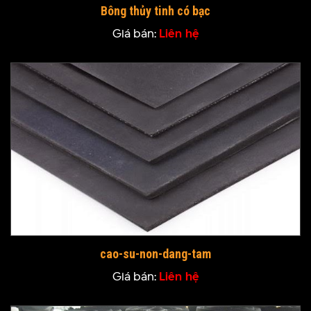
Bông thủy tinh có bạc
Giá bán:
Liên hệ
cao-su-non-dang-tam
Giá bán:
Liên hệ