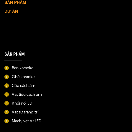
SẢN PHẨM
DỰ ÁN
SẢN PHẨM
Bàn karaoke
Ghế karaoke
Cửa cách âm
Vật liệu cách âm
Khối nổi 3D
Vật tư trang trí
Mạch, vật tư LED