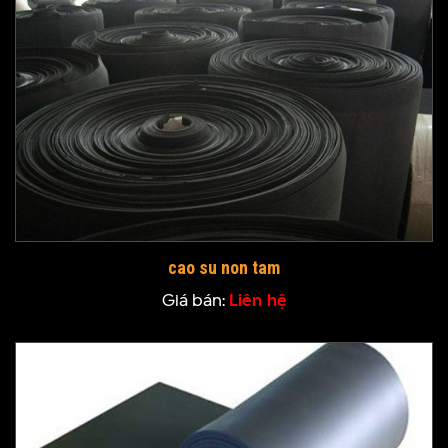
cao su non tam
Giá bán:
Liên hệ