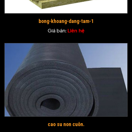
bong-khoang-dang-tam-1
Giá bán:
Liên hệ
cao su non cuôn.