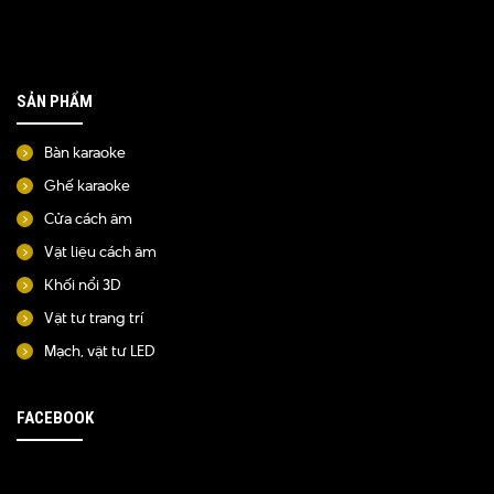
SẢN PHẨM
Bàn karaoke
Ghế karaoke
Cửa cách âm
Vật liệu cách âm
Khối nổi 3D
Vật tư trang trí
Mạch, vật tư LED
FACEBOOK