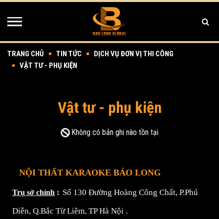
TRANG CHỦ
TIN TỨC
DỊCH VỤ ĐƠN VỊ THI CÔNG
VẬT TƯ - PHỤ KIỆN
Vật tư - phụ kiện
Không có bản ghi nào tồn tại
NỘI THẤT KARAOKE BẢO LONG
Số 130 Đường Hoàng Công Chất, P.Phú
Trụ sở chính
:
Diễn, Q.Bắc Từ Liêm, TP Hà Nội
.